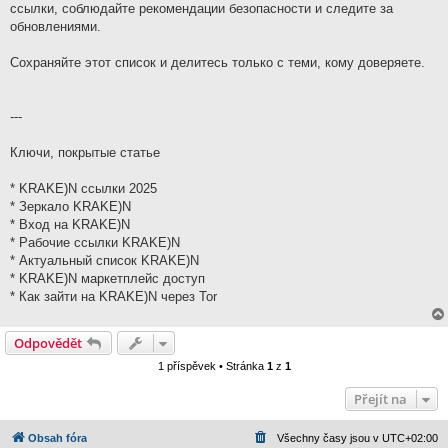
ссылки, соблюдайте рекомендации безопасности и следите за
обновлениями.
Сохраняйте этот список и делитесь только с теми, кому доверяете.
---
Ключи, покрытые статье
* KRAKE)N ссылки 2025
* Зеркало KRAKE)N
* Вход на KRAKE)N
* Рабочие ссылки KRAKE)N
* Актуальный список KRAKE)N
* KRAKE)N маркетплейс доступ
* Как зайти на KRAKE)N через Tor
Odpovědět
1 příspěvek • Stránka
1
z
1
Přejít na
Obsah fóra
Všechny časy jsou v
UTC+02:00