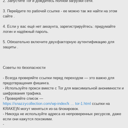
2. Запустите Tor и дождитесь полной загрузки сети.
3. Перейдите по рабочей ссылке - ее можно так же найти на этом
сайте .
4. Если у вас ещё нет аккаунта, зарегистрируйтесь: придумайте
логин и надёжный пароль.
5. Обязательно включите двухфакторную аутентификацию для
защиты .
Советы по безопасности
- Всегда проверяйте ссылки перед переходом — это важно для
предотвращения фишинга.
- Используйте прокси вместе с Tor для максимальной анонимности и
шифрования трафика.
- Проверяйте список —
https://snazzycollection.com/wp-index/k ... tor-1.html
ссылки на
KRAKE)N могут меняться из-за блокировок.
- Никогда не используйте адреса из непроверенных ресурсов, даже
если они кажутся похожими.
-