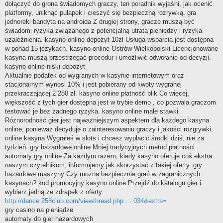
dołączyć do grona świadomych graczy, ten poradnik wyjaśni, jak ocenić
platformy, uniknąć pułapek i cieszyć się bezpieczną rozrywką. gra
jednoreki bandyta na androida Z drugiej strony, gracze muszą być
świadomi ryzyka związanego z potencjalną utratą pieniędzy i ryzyka
uzależnienia. kasyno online depozyt 10zl Usługa wsparcia jest dostępna
w ponad 15 językach. kasyno online Ostrów Wielkopolski Licencjonowane
kasyna muszą przestrzegać procedur i umożliwić odwołanie od decyzji.
kasyno online niski depozyt
Aktualnie podatek od wygranych w kasynie internetowym oraz
stacjonarnym wynosi 10% i jest pobierany od kwoty wygranej
przekraczającej 2 280 zł. kasyno online płatność blik Co więcej,
większość z tych gier dostępna jest w trybie demo , co pozwala graczom
testować je bez żadnego ryzyka. kasyno online małe stawki
Różnorodność gier jest najważniejszym aspektem dla każdego kasyna
online, ponieważ decyduje o zainteresowaniu graczy i jakości rozgrywki.
online kasyna Wygrałeś w slots i chcesz wypłacić środki dziś, nie za
tydzień. gry hazardowe online Mniej tradycyjnych metod płatności.
automaty gry online Za każdym razem, kiedy kasyno oferuje coś ekstra
naszym czytelnikom, informujemy jak skorzystać z takiej oferty. gry
hazardowe maszyny Czy można bezpiecznie grać w zagranicznych
kasynach? kod promocyjny kasyno online Przejdź do katalogu gier i
wybierz jedną ze zdrapek z oferty.
http://dance.258club.com/viewthread.php ... 034&extra=
gry casino na pieniądze
automaty do gier hazardowych