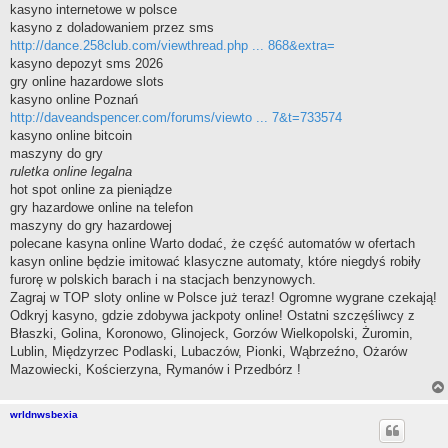
kasyno internetowe w polsce
kasyno z doladowaniem przez sms
http://dance.258club.com/viewthread.php ... 868&extra=
kasyno depozyt sms 2026
gry online hazardowe slots
kasyno online Poznań
http://daveandspencer.com/forums/viewto ... 7&t=733574
kasyno online bitcoin
maszyny do gry
ruletka online legalna
hot spot online za pieniądze
gry hazardowe online na telefon
maszyny do gry hazardowej
polecane kasyna online Warto dodać, że część automatów w ofertach
kasyn online będzie imitować klasyczne automaty, które niegdyś robiły
furorę w polskich barach i na stacjach benzynowych.
Zagraj w TOP sloty online w Polsce już teraz! Ogromne wygrane czekają!
Odkryj kasyno, gdzie zdobywa jackpoty online! Ostatni szczęśliwcy z
Błaszki, Golina, Koronowo, Glinojeck, Gorzów Wielkopolski, Żuromin,
Lublin, Międzyrzec Podlaski, Lubaczów, Pionki, Wąbrzeźno, Ożarów
Mazowiecki, Kościerzyna, Rymanów i Przedbórz !
wrldnwsbexia