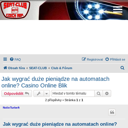
FAQ
Registrovat
Přihlásit se
H
Obsah fóra
SEAT-CLUB
Club & Fórum
l
Jak wygrać duże pieniądze na automatach
e
online? Casino Online Blik
d
Hledat
Pokročilé 
Odpovědět
a
2 příspěvky • Stránka
1
z
1
t
NolieTurbeft
Jak wygrać duże pieniądze na automatach online?