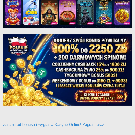
Zacznij od bonusa i wygraj w Kasyno Online! Zagraj Teraz!