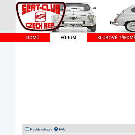
DOMŮ
FÓRUM
KLUBOVÉ PŘEDM
Rychlé odkazy
FAQ