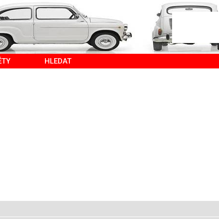
ĚTY
HLEDAT