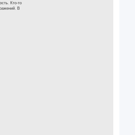
ость. Кто-то
бражений. В