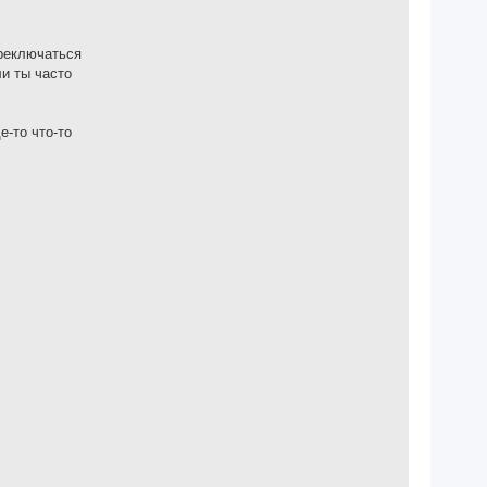
ереключаться
ли ты часто
е-то что-то