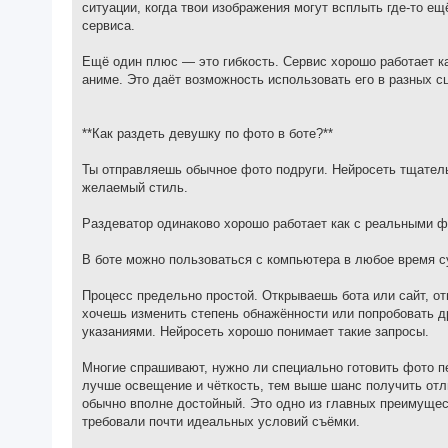
ситуации, когда твои изображения могут всплыть где-то е
сервиса.
Ещё один плюс — это гибкость. Сервис хорошо работает к
аниме. Это даёт возможность использовать его в разных с
**Как раздеть девушку по фото в боте?**
Ты отправляешь обычное фото подруги. Нейросеть тщатель
желаемый стиль.
Раздеватор одинаково хорошо работает как с реальными ф
В боте можно пользоваться с компьютера в любое время с
Процесс предельно простой. Открываешь бота или сайт, о
хочешь изменить степень обнажённости или попробовать д
указаниями. Нейросеть хорошо понимает такие запросы.
Многие спрашивают, нужно ли специально готовить фото п
лучше освещение и чёткость, тем выше шанс получить отл
обычно вполне достойный. Это одно из главных преимуще
требовали почти идеальных условий съёмки.