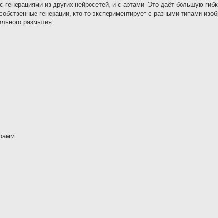
 генерациями из других нейросетей, и с артами. Это даёт большую гибк
 собственные генерации, кто-то экспериментирует с разными типами изо
ильного размытия.
грамм