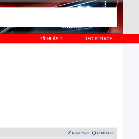
PŘIHLÁSIT
REGISTRACE
Registrovat
Přihlásit se