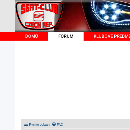
DOMŮ
FÓRUM
KLUBOVÉ PŘEDM
Rychlé odkazy
FAQ