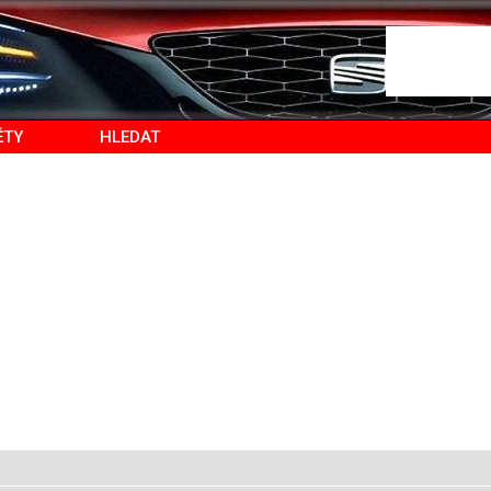
ĚTY
HLEDAT