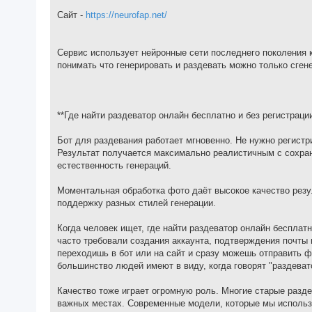
Сайт -
https://neurofap.net/
Сервис использует нейронные сети последнего поколения 
понимать что генерировать и раздевать можно только сген
**Где найти раздеватор онлайн бесплатно и без регистраци
Бот для раздевания работает мгновенно. Не нужно регистр
Результат получается максимально реалистичным с сохра
естественность генераций.
Моментальная обработка фото даёт высокое качество резу
поддержку разных стилей генерации.
Когда человек ищет, где найти раздеватор онлайн беспла
часто требовали создания аккаунта, подтверждения почты
переходишь в бот или на сайт и сразу можешь отправить фо
большинство людей имеют в виду, когда говорят "раздевато
Качество тоже играет огромную роль. Многие старые разд
важных местах. Современные модели, которые мы использ