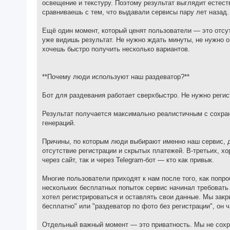
освещение и текстуру. Поэтому результат выглядит естест
сравниваешь с тем, что выдавали сервисы пару лет назад.
Ещё один момент, который ценят пользователи — это отсут
уже видишь результат. Не нужно ждать минуты, не нужно о
хочешь быстро получить несколько вариантов.
**Почему люди используют наш раздеватор?**
Бот для раздевания работает сверхбыстро. Не нужно регис
Результат получается максимально реалистичным с сохра
генераций.
Причины, по которым люди выбирают именно наш сервис, до
отсутствие регистрации и скрытых платежей. В-третьих, хо
через сайт, так и через Telegram-бот — кто как привык.
Многие пользователи приходят к нам после того, как попро
нескольких бесплатных попыток сервис начинал требовать 
хотел регистрироваться и оставлять свои данные. Мы закр
бесплатно" или "раздеватор по фото без регистрации", он ч
Отдельный важный момент — это приватность. Мы не сохра