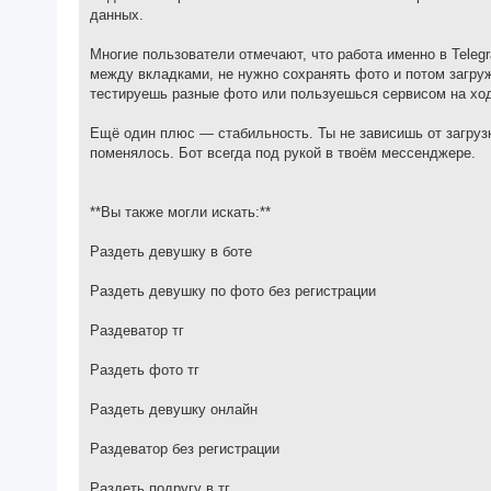
данных.
Многие пользователи отмечают, что работа именно в Teleg
между вкладками, не нужно сохранять фото и потом загружа
тестируешь разные фото или пользуешься сервисом на ход
Ещё один плюс — стабильность. Ты не зависишь от загрузки
поменялось. Бот всегда под рукой в твоём мессенджере.
**Вы также могли искать:**
Раздеть девушку в боте
Раздеть девушку по фото без регистрации
Раздеватор тг
Раздеть фото тг
Раздеть девушку онлайн
Раздеватор без регистрации
Раздеть подругу в тг