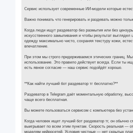
Сервис использует современные ИИ-модели которые естест
Важно понимать что генерировать и раздевать можно толь
Когда люди ищут раздеватор без размытия или без цензур
искусственного замыливания и чтобы результат выглядел ц
одежду максимально чисто, сохраняя текстуру кожи, естес
впечатление.
При этом мы строго придерживаемся этических границ. Мы
использование. Это правило действует всегда. Если ты и
есть явное согласие — наш сервис подойдёт хорошо.
**Как найти лучший бот раздеватор тг бесплатно?**
Раздеватор в Telegram даёт моментальную обработку, выс
чаще всего бесплатная.
Вы можете пользоваться сервисом с компьютера без устан
Когда человек ищет лучший бот раздеватор тг, он обычно с
выигрывает по всем этим пунктам. Скорость реальная — о
моделям нейросетей. Условия честные — нет скрытых плат