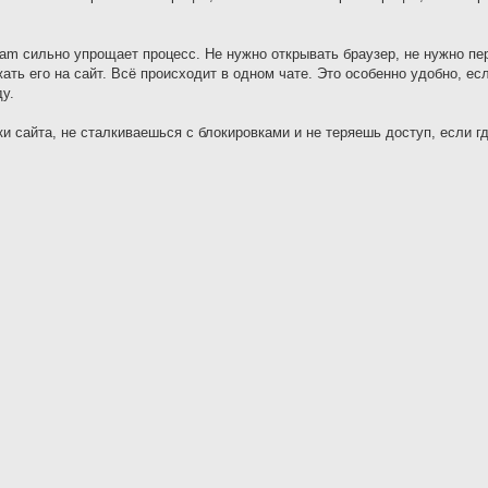
ram сильно упрощает процесс. Не нужно открывать браузер, не нужно п
ть его на сайт. Всё происходит в одном чате. Это особенно удобно, ес
у.
 сайта, не сталкиваешься с блокировками и не теряешь доступ, если гд