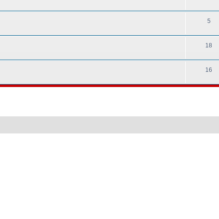
5
18
16