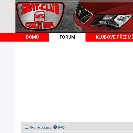
DOMŮ
FÓRUM
KLUBOVÉ PŘEDM
Rychlé odkazy
FAQ