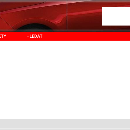
ĚTY
HLEDAT