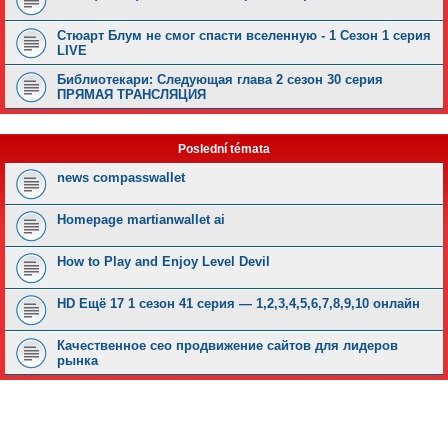
Стюарт Блум не смог спасти вселенную - 1 Сезон 1 серия
LIVE
Библиотекари: Следующая глава 2 сезон 30 серия
ПРЯМАЯ ТРАНСЛЯЦИЯ
Poslední témata
news compasswallet
Homepage martianwallet ai
How to Play and Enjoy Level Devil
HD Ещё 17 1 сезон 41 серия — 1,2,3,4,5,6,7,8,9,10 онлайн
Качественное сео продвижение сайтов для лидеров
рынка