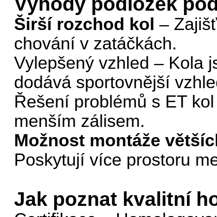
Výhody podložek pod
Širší rozchod kol
– Zajišť
chování v zatáčkách.
Vylepšený vzhled – Kola j
dodává sportovnější vzhle
Řešení problémů s ET kol
menším zálisem.
Možnost montáže větší
Poskytují více prostoru m
Jak poznat kvalitní