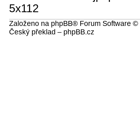
5x112
Založeno na
phpBB
® Forum Software ©
Český překlad –
phpBB.cz