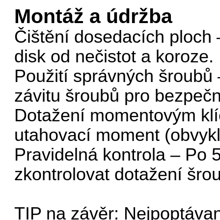
Montáž a údržba
Čištění dosedacích ploch 
disk od nečistot a koroze.
Použití správných šroubů 
závitu šroubů pro bezpečn
Dotažení momentovým klí
utahovací moment (obvyk
Pravidelná kontrola – Po 
zkontrolovat dotažení šro
TIP na závěr: Nejpoptávan