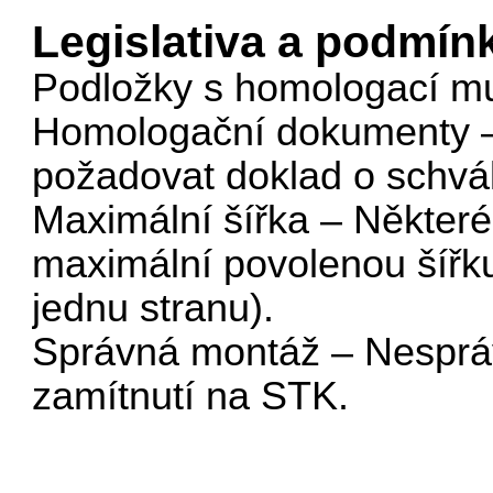
Legislativa a podmín
Podložky s homologací mu
Homologační dokumenty –
požadovat doklad o schvál
Maximální šířka – Někter
maximální povolenou šířk
jednu stranu).
Správná montáž – Nespráv
zamítnutí na STK.