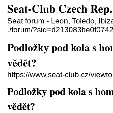
Seat-Club Czech Rep.
Seat forum - Leon, Toledo, Ibiz
./forum/?sid=d213083be0f074
Podložky pod kola s ho
vědět?
https://www.seat-club.cz/view
Podložky pod kola s hom
vědět?