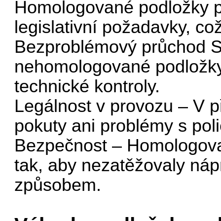
Homologované podložky pr
legislativní požadavky, c
Bezproblémový průchod S
nehomologované podložky
technické kontroly.
Legálnost v provozu – V př
pokuty ani problémy s polic
Bezpečnost – Homologova
tak, aby nezatěžovaly ná
způsobem.