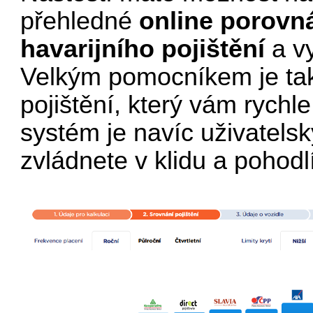
přehledné
online porovn
havarijního pojištění
a vy
Velkým pomocníkem je t
pojištění
, který vám rychl
systém je navíc uživatelsk
zvládnete v klidu a pohod