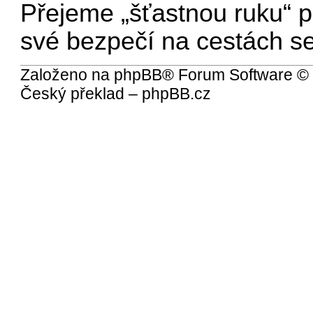
Přejeme „šťastnou ruku“ p
své bezpečí na cestách se
Založeno na
phpBB
® Forum Software ©
Český překlad –
phpBB.cz