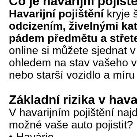
Co je havarijní pojišt
Havarijní pojištění
kryje
odcizením, živelnými ka
pádem předmětu a střete
online si můžete sjednat v
ohledem na stav vašeho vo
nebo starší vozidlo a míru 
Základní rizika v hava
V havarijním pojištění naj
možné vaše auto pojistit?
• Havárie