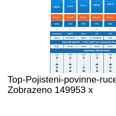
Top-Pojisteni-povinne-ruc
Zobrazeno 149953 x