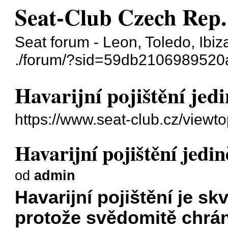
Seat-Club Czech Rep.
Seat forum - Leon, Toledo, Ibiz
./forum/?sid=59db210698952
Havarijní pojištění jedi
https://www.seat-club.cz/view
Havarijní pojištění jedin
od
admin
Havarijní pojištění je sk
protože svědomitě chrán