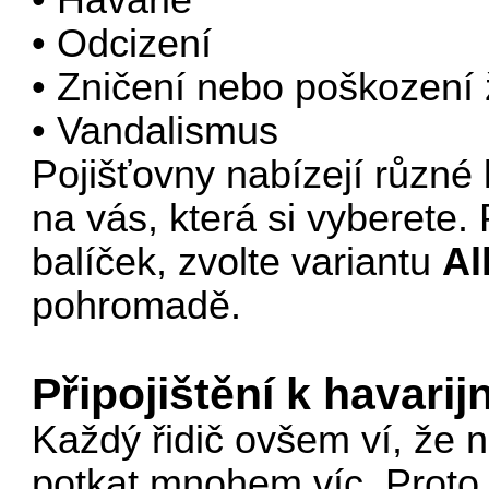
• Odcizení
• Zničení nebo poškození 
• Vandalismus
Pojišťovny nabízejí různé 
na vás, která si vyberete
balíček, zvolte variantu
Al
pohromadě.
Připojištění k havarij
Každý řidič ovšem ví, že n
potkat mnohem víc. Proto