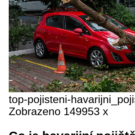
top-pojisteni-havarijni_poj
Zobrazeno 149953 x