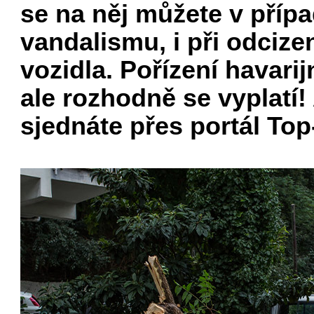
se na něj můžete v přípa
vandalismu, i při odciz
vozidla. Pořízení
havarij
ale rozhodně se vyplatí!
sjednáte přes portál Top-