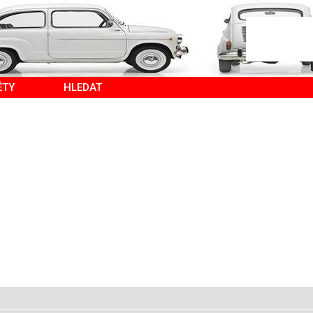
ĚTY
HLEDAT