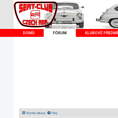
DOMŮ
FÓRUM
KLUBOVÉ PŘEDM
Rychlé odkazy
FAQ