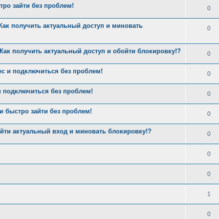
ро зайти без проблем!
0
Как получить актуальный доступ и миновать
0
Как получить актуальный доступ и обойти блокировку!?
0
с и подключиться без проблем!
0
и подключиться без проблем!
0
 быстро зайти без проблем!
0
йти актуальный вход и миновать блокировку!?
0
0
0
1
0