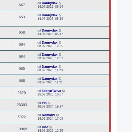
od
Dannydax
667
14.07.2026, 05:54
od
Dannydax
653
14.07.2026, 05:18
od
Dannydax
658
14.07.2026, 05:17
od
Dannydax
684
08.07.2026, 12:35
od
Dannydax
684
08.07.2026, 12:33
od
Dannydax
665
08.07.2026, 11:23
od
Dannydax
668
08.07.2026, 11:21
od
kaitlynTwive
2620
25.02.2026, 16:07
od
Fis
28393
16.02.2024, 19:27
od
RomanV
5922
14.01.2024, 17:09
od
Uno
13969
14.08.2022, 12:55