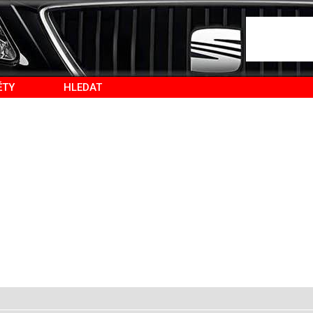
ĚTY
HLEDAT