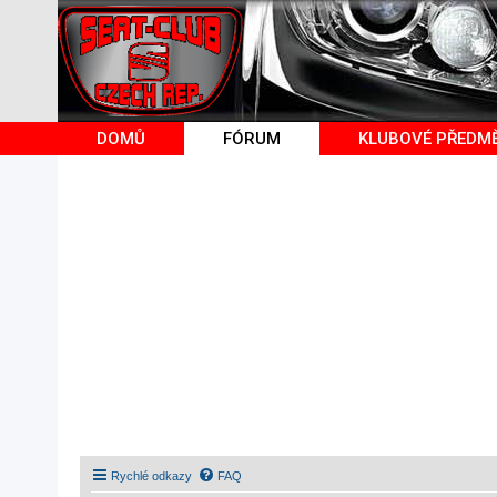
DOMŮ
FÓRUM
KLUBOVÉ PŘEDM
Rychlé odkazy
FAQ