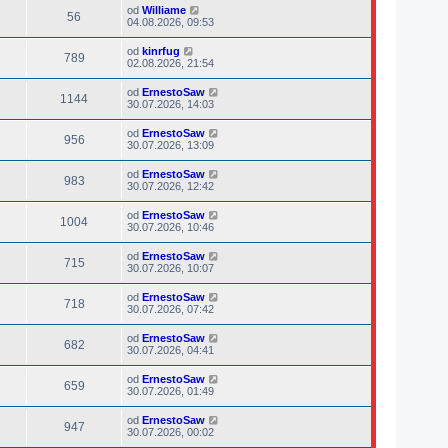
od
Williame
56
04.08.2026, 09:53
od
kinrfug
789
02.08.2026, 21:54
od
ErnestoSaw
1144
30.07.2026, 14:03
od
ErnestoSaw
956
30.07.2026, 13:09
od
ErnestoSaw
983
30.07.2026, 12:42
od
ErnestoSaw
1004
30.07.2026, 10:46
od
ErnestoSaw
715
30.07.2026, 10:07
od
ErnestoSaw
718
30.07.2026, 07:42
od
ErnestoSaw
682
30.07.2026, 04:41
od
ErnestoSaw
659
30.07.2026, 01:49
od
ErnestoSaw
947
30.07.2026, 00:02