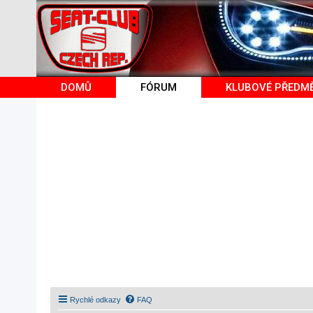
DOMŮ
FÓRUM
KLUBOVÉ PŘEDM
Rychlé odkazy
FAQ