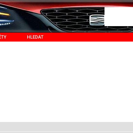
ĚTY
HLEDAT