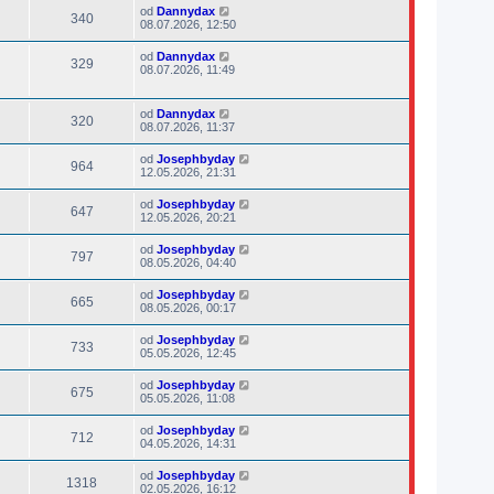
od
Dannydax
340
08.07.2026, 12:50
od
Dannydax
329
08.07.2026, 11:49
od
Dannydax
320
08.07.2026, 11:37
od
Josephbyday
964
12.05.2026, 21:31
od
Josephbyday
647
12.05.2026, 20:21
od
Josephbyday
797
08.05.2026, 04:40
od
Josephbyday
665
08.05.2026, 00:17
od
Josephbyday
733
05.05.2026, 12:45
od
Josephbyday
675
05.05.2026, 11:08
od
Josephbyday
712
04.05.2026, 14:31
od
Josephbyday
1318
02.05.2026, 16:12