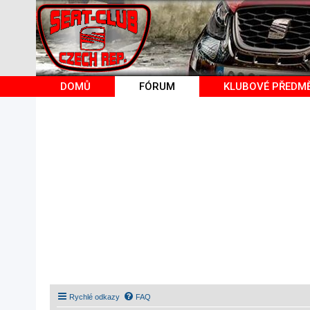
DOMŮ
FÓRUM
KLUBOVÉ PŘEDM
Rychlé odkazy
FAQ