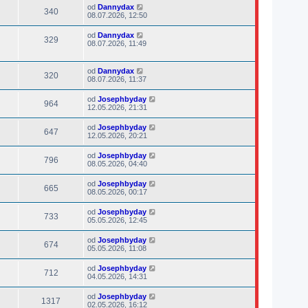
od
Dannydax
340
08.07.2026, 12:50
od
Dannydax
329
08.07.2026, 11:49
od
Dannydax
320
08.07.2026, 11:37
od
Josephbyday
964
12.05.2026, 21:31
od
Josephbyday
647
12.05.2026, 20:21
od
Josephbyday
796
08.05.2026, 04:40
od
Josephbyday
665
08.05.2026, 00:17
od
Josephbyday
733
05.05.2026, 12:45
od
Josephbyday
674
05.05.2026, 11:08
od
Josephbyday
712
04.05.2026, 14:31
od
Josephbyday
1317
02.05.2026, 16:12