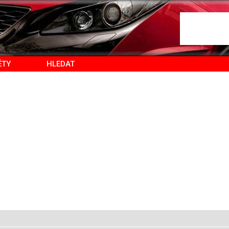
ĚTY
HLEDAT