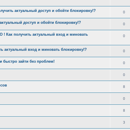
олучить актуальный доступ и обойти блокировку!?
0
 актуальный доступ и обойти блокировку!?
0
 ! Как получить актуальный вход и миновать
0
ть актуальный вход и миновать блокировку!?
0
 быстро зайти без проблем!
0
0
исов
8
0
8
3