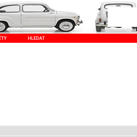
ĚTY
HLEDAT