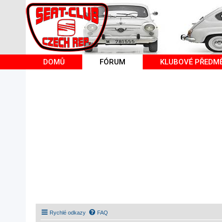
DOMŮ
FÓRUM
KLUBOVÉ PŘEDM
Rychlé odkazy
FAQ