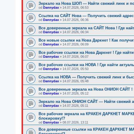
Зеркало на Нова ШОП — Найти свежий линк и п
od
Dannydax
»
14.07.2026, 06:53
Ссылка на САЙТ Нова — Получить свежий адрес
od
Dannydax
»
14.07.2026, 06:36
Все доверенные зеркала на САЙТ Нова ! Где най
od
Dannydax
»
14.07.2026, 06:34
Все новые ссылки на Нова Даркнет ! Как получ
od
Dannydax
»
14.07.2026, 06:09
Все рабочие ссылки на Нова Даркнет ! Где найт
od
Dannydax
»
14.07.2026, 06:07
Все рабочие ссылки на НОВА ! Где найти актуал
od
Dannydax
»
14.07.2026, 05:50
Ссылка на НОВА — Получить свежий линк и быст
od
Dannydax
»
14.07.2026, 05:48
Все доверенные зеркала на Нова ОНИОН САЙТ ! 
od
Dannydax
»
14.07.2026, 05:12
Зеркало на Нова ОНИОН САЙТ — Найти свежий ад
od
Dannydax
»
14.07.2026, 05:11
Все рабочие зеркала на КРАКЕН ДАРКНЕТ МАРКЕ
блокировку!?
od
Dannydax
»
08.07.2026, 13:11
Все доверенные ссылки на КРАКЕН ДАРКНЕТ МА
блокировку!?