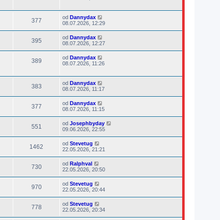
od
Dannydax
377
08.07.2026, 12:29
od
Dannydax
395
08.07.2026, 12:27
od
Dannydax
389
08.07.2026, 11:26
od
Dannydax
383
08.07.2026, 11:17
od
Dannydax
377
08.07.2026, 11:15
od
Josephbyday
551
09.06.2026, 22:55
od
Stevetug
1462
22.05.2026, 21:21
od
Ralphval
730
22.05.2026, 20:50
od
Stevetug
970
22.05.2026, 20:44
od
Stevetug
778
22.05.2026, 20:34