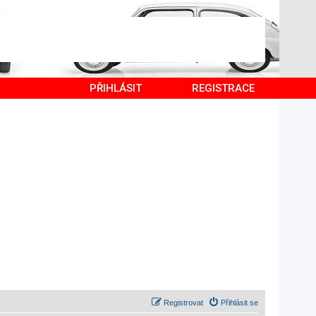
PŘIHLÁSIT
REGISTRACE
Registrovat
Přihlásit se