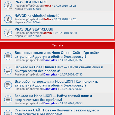
PRAVIDLA INZERCE
Poslední příspěvek od
PoMa
«
17.09.2010, 18:26
Napsal v
Club & Web
NÁVOD na vkládání obrázků
Poslední příspěvek od
PoMa
«
07.09.2010, 14:26
Napsal v
Club & Web
PRAVIDLA SEAT-CLUBU
Poslední příspěvek od
admin
«
02.02.2010, 08:41
Napsal v
Club & Web
Témata
Все новые ссылки на Нова Онион Сайт ! Где найти
актуальный доступ и обойти блокировку!?
Poslední příspěvek od
Dannydax
«
14.07.2026, 07:32
Зеркало на Нова Онион Сайт — Найти свежий линк и
быстро зайти без проблем!
Poslední příspěvek od
Dannydax
«
14.07.2026, 07:30
Все рабочие зеркала на Нова ШОП ! Как получить
актуальный доступ и обойти блокировку!?
Poslední příspěvek od
Dannydax
«
14.07.2026, 06:55
Зеркало на Нова ШОП — Найти свежий линк и
подключиться без проблем!
Poslední příspěvek od
Dannydax
«
14.07.2026, 06:53
Ссылка на САЙТ Нова — Получить свежий адрес и
подключиться без проблем!