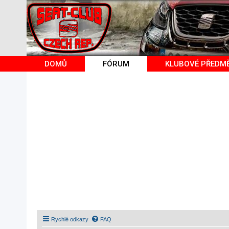
DOMŮ
FÓRUM
KLUBOVÉ PŘEDM
Rychlé odkazy
FAQ