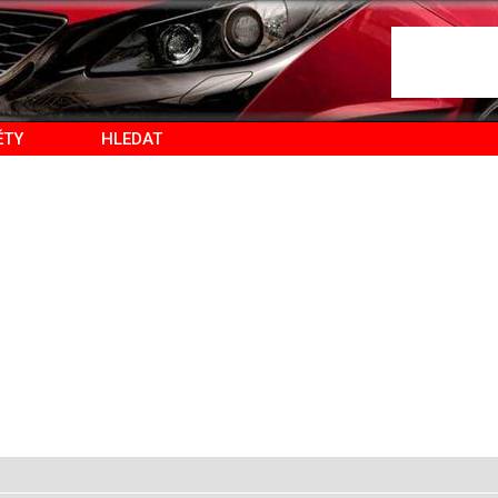
ĚTY
HLEDAT