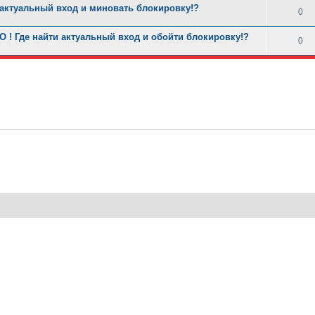
 актуальный вход и миновать блокировку!?
0
! Где найти актуальный вход и обойти блокировку!?
0