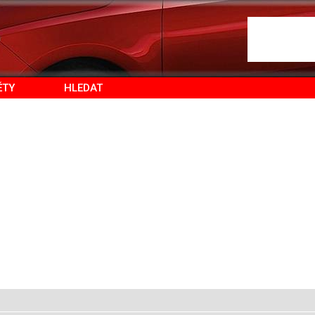
ĚTY
HLEDAT