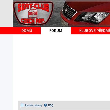
DOMŮ
FÓRUM
KLUBOVÉ PŘEDM
Rychlé odkazy
FAQ