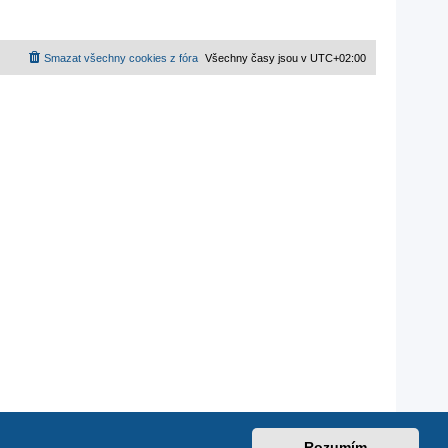
Smazat všechny cookies z fóra
Všechny časy jsou v
UTC+02:00
Rozumím