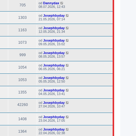
od
Dannydax
705
08.07.2026, 12:43
od
Josephbyday
1303
21.05.2026, 07:14
od
Josephbyday
1163
12.05.2026, 21:34
od
Josephbyday
1073
09.05.2026, 15:02
od
Josephbyday
999
08.05.2026, 13:57
od
Josephbyday
1054
06.05.2026, 06:21
od
Josephbyday
1053
05.05.2026, 12:50
od
Josephbyday
1355
04.05.2026, 13:41
od
Josephbyday
42260
27.04.2026, 10:47
od
Josephbyday
1408
23.04.2026, 17:05
od
Josephbyday
1364
22.04.2026, 02:38