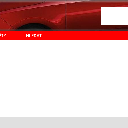
ĚTY
HLEDAT