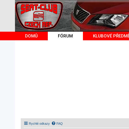
DOMŮ
FÓRUM
KLUBOVÉ PŘEDM
Rychlé odkazy
FAQ