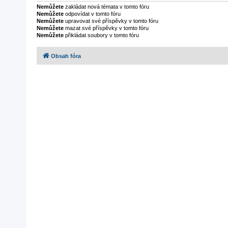
Nemůžete
zakládat nová témata v tomto fóru
Nemůžete
odpovídat v tomto fóru
Nemůžete
upravovat své příspěvky v tomto fóru
Nemůžete
mazat své příspěvky v tomto fóru
Nemůžete
přikládat soubory v tomto fóru
Obsah fóra