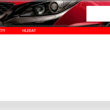
ĚTY
HLEDAT