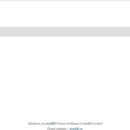
Založeno na
phpBB
® Forum Software © phpBB Limited
Český překlad –
phpBB.cz