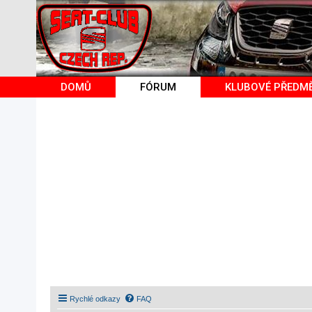
DOMŮ
FÓRUM
KLUBOVÉ PŘEDM
Rychlé odkazy
FAQ