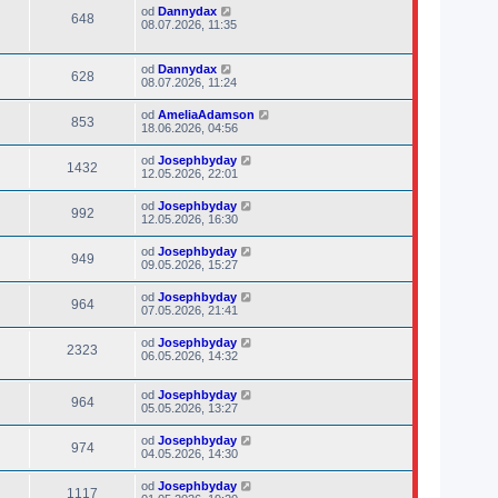
od
Dannydax
648
08.07.2026, 11:35
od
Dannydax
628
08.07.2026, 11:24
od
AmeliaAdamson
853
18.06.2026, 04:56
od
Josephbyday
1432
12.05.2026, 22:01
od
Josephbyday
992
12.05.2026, 16:30
od
Josephbyday
949
09.05.2026, 15:27
od
Josephbyday
964
07.05.2026, 21:41
od
Josephbyday
2323
06.05.2026, 14:32
od
Josephbyday
964
05.05.2026, 13:27
od
Josephbyday
974
04.05.2026, 14:30
od
Josephbyday
1117