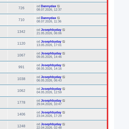
od
Dannydax
726
08.07.2026, 12:37
od
Dannydax
710
08.07.2026, 11:36
od
Josephbyday
1342
21.05.2026, 06:06
od
Josephbyday
1120
13.05.2026, 17:01
od
Josephbyday
1067
09.05.2026, 14:46
od
Josephbyday
991
08.05.2026, 14:16
od
Josephbyday
1038
06.05.2026, 06:43
od
Josephbyday
1062
04.05.2026, 12:59
od
Josephbyday
1778
29.04.2026, 10:47
od
Josephbyday
1406
23.04.2026, 17:29
od
Josephbyday
1248
22.04.2026, 02:48