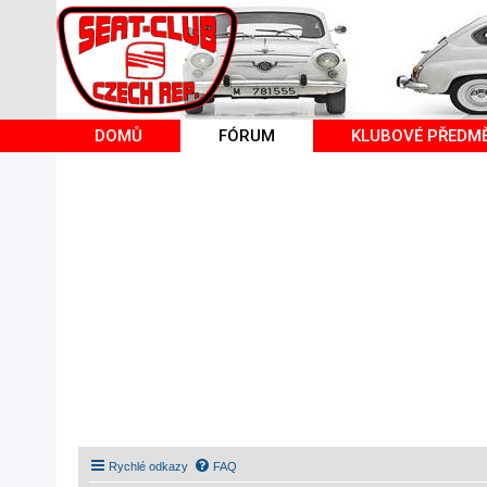
DOMŮ
FÓRUM
KLUBOVÉ PŘEDM
Rychlé odkazy
FAQ