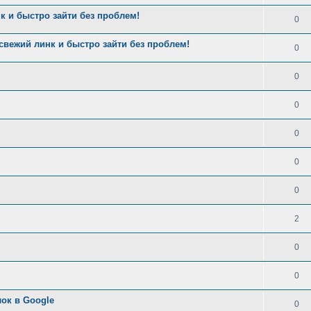
 и быстро зайти без проблем!
0
ежий линк и быстро зайти без проблем!
0
0
0
0
0
0
2
0
0
ок в Google
0