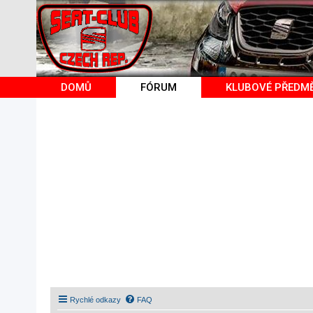
DOMŮ
FÓRUM
KLUBOVÉ PŘEDM
Rychlé odkazy
FAQ