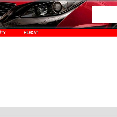
ĚTY
HLEDAT