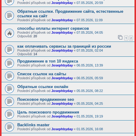
Poslední příspěvek od
Josephbyday
«
07.05.2026, 20:59
Обратные ссылки. Продвижение сайта, естественные
ссылки на сайт
Poslední příspěvek od
Josephbyday
«
07.05.2026, 11:09
способы оплаты интернет сервисов
Poslední příspěvek od
Josephbyday
«
07.05.2026, 04:05
Odpovědi:
20
1
2
как оплачивать сервисы за границей из россии
Poslední příspěvek od
Josephbyday
«
07.05.2026, 02:04
Odpovědi:
14
Продвижение в топ 10 яндекса
Poslední příspěvek od
Josephbyday
«
06.05.2026, 13:39
Список ссылок на сайты
Poslední příspěvek od
Josephbyday
«
06.05.2026, 05:59
Обратные ссылки онлайн
Poslední příspěvek od
Josephbyday
«
05.05.2026, 08:22
Поисковое продвижение seo
Poslední příspěvek od
Josephbyday
«
05.05.2026, 04:25
Цель поискового продвижения
Poslední příspěvek od
Josephbyday
«
01.05.2026, 19:19
Backlinks master
Poslední příspěvek od
Josephbyday
«
01.05.2026, 16:08