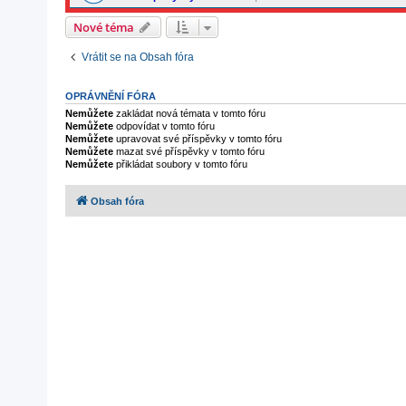
Nové téma
Vrátit se na Obsah fóra
OPRÁVNĚNÍ FÓRA
Nemůžete
zakládat nová témata v tomto fóru
Nemůžete
odpovídat v tomto fóru
Nemůžete
upravovat své příspěvky v tomto fóru
Nemůžete
mazat své příspěvky v tomto fóru
Nemůžete
přikládat soubory v tomto fóru
Obsah fóra