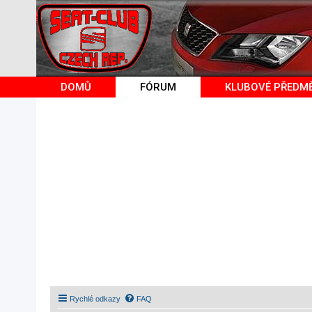
DOMŮ
FÓRUM
KLUBOVÉ PŘEDM
Rychlé odkazy
FAQ