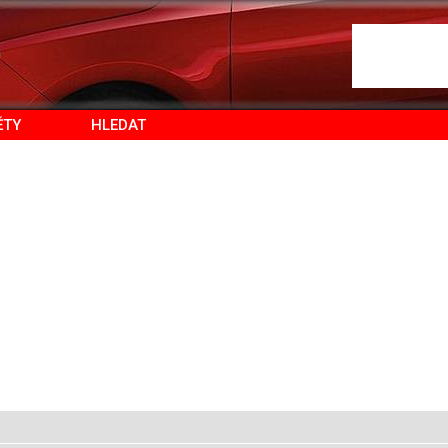
ĚTY
HLEDAT