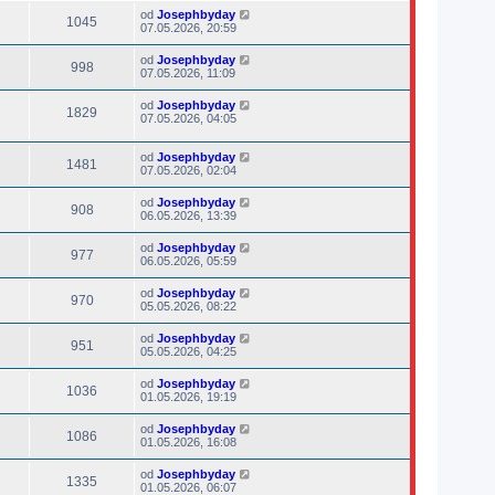
od
Josephbyday
1045
07.05.2026, 20:59
od
Josephbyday
998
07.05.2026, 11:09
od
Josephbyday
1829
07.05.2026, 04:05
od
Josephbyday
1481
07.05.2026, 02:04
od
Josephbyday
908
06.05.2026, 13:39
od
Josephbyday
977
06.05.2026, 05:59
od
Josephbyday
970
05.05.2026, 08:22
od
Josephbyday
951
05.05.2026, 04:25
od
Josephbyday
1036
01.05.2026, 19:19
od
Josephbyday
1086
01.05.2026, 16:08
od
Josephbyday
1335
01.05.2026, 06:07