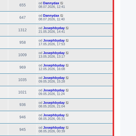
od
Dannydax
655
08.07.2026, 12:41
od
Dannydax
647
08.07.2026, 11:40
od
Josephbyday
1312
21.05.2026, 14:41
od
Josephbyday
958
17.05.2026, 17:53
od
Josephbyday
1009
13.05.2026, 13:17
od
Josephbyday
969
12.05.2026, 16:08
od
Josephbyday
1035
09.05.2026, 15:28
od
Josephbyday
1021
09.05.2026, 11:24
od
Josephbyday
936
08.05.2026, 21:04
od
Josephbyday
946
08.05.2026, 05:31
od
Josephbyday
945
08.05.2026, 00:39