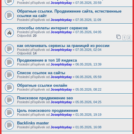
Poslední příspěvek od
Josephbyday
«
07.05.2026, 20:59
Обратные ссылки. Продвижение сайта, естественные
ссылки на сайт
Poslední příspěvek od
Josephbyday
«
07.05.2026, 11:09
способы оплаты интернет сервисов
Poslední příspěvek od
Josephbyday
«
07.05.2026, 04:05
Odpovědi:
20
1
2
как оплачивать сервисы за границей из россии
Poslední příspěvek od
Josephbyday
«
07.05.2026, 02:04
Odpovědi:
14
Продвижение в топ 10 яндекса
Poslední příspěvek od
Josephbyday
«
06.05.2026, 13:39
Список ссылок на сайты
Poslední příspěvek od
Josephbyday
«
06.05.2026, 05:59
Обратные ссылки онлайн
Poslední příspěvek od
Josephbyday
«
05.05.2026, 08:22
Поисковое продвижение seo
Poslední příspěvek od
Josephbyday
«
05.05.2026, 04:25
Цель поискового продвижения
Poslední příspěvek od
Josephbyday
«
01.05.2026, 19:19
Backlinks master
Poslední příspěvek od
Josephbyday
«
01.05.2026, 16:08