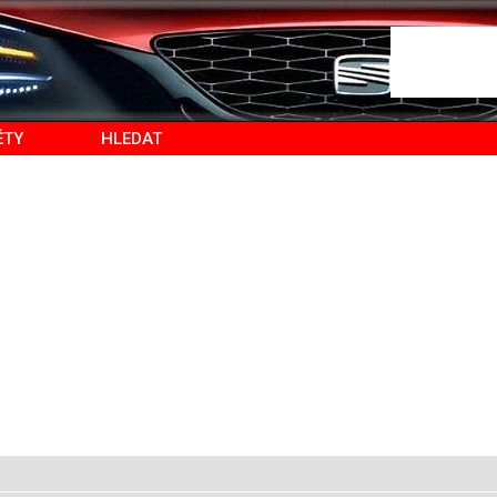
ĚTY
HLEDAT