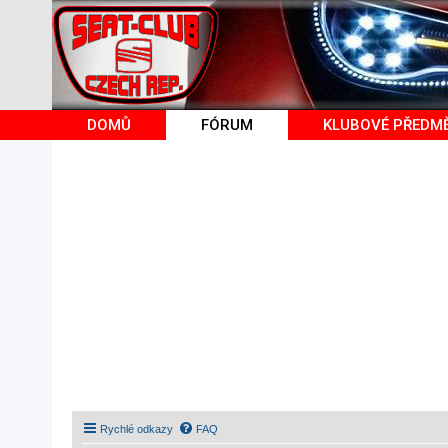
DOMŮ
FÓRUM
KLUBOVÉ PŘEDM
Rychlé odkazy
FAQ