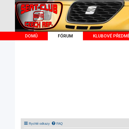
DOMŮ
FÓRUM
KLUBOVÉ PŘEDM
Rychlé odkazy
FAQ