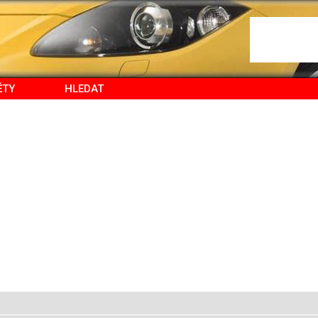
ĚTY
HLEDAT