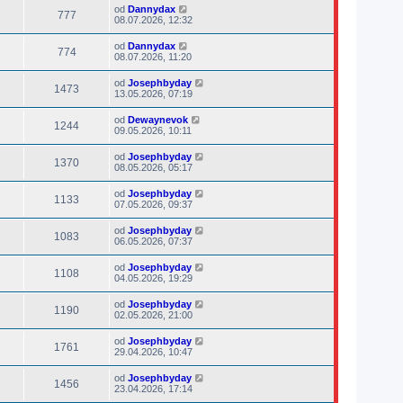
od
Dannydax
777
08.07.2026, 12:32
od
Dannydax
774
08.07.2026, 11:20
od
Josephbyday
1473
13.05.2026, 07:19
od
Dewaynevok
1244
09.05.2026, 10:11
od
Josephbyday
1370
08.05.2026, 05:17
od
Josephbyday
1133
07.05.2026, 09:37
od
Josephbyday
1083
06.05.2026, 07:37
od
Josephbyday
1108
04.05.2026, 19:29
od
Josephbyday
1190
02.05.2026, 21:00
od
Josephbyday
1761
29.04.2026, 10:47
od
Josephbyday
1456
23.04.2026, 17:14