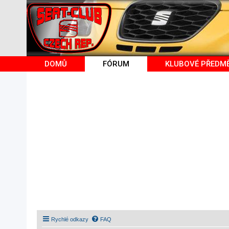
DOMŮ
FÓRUM
KLUBOVÉ PŘEDM
Rychlé odkazy
FAQ