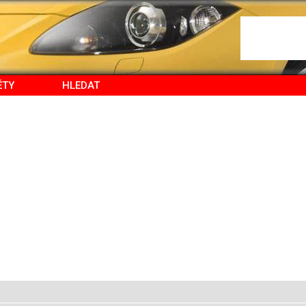
ĚTY
HLEDAT