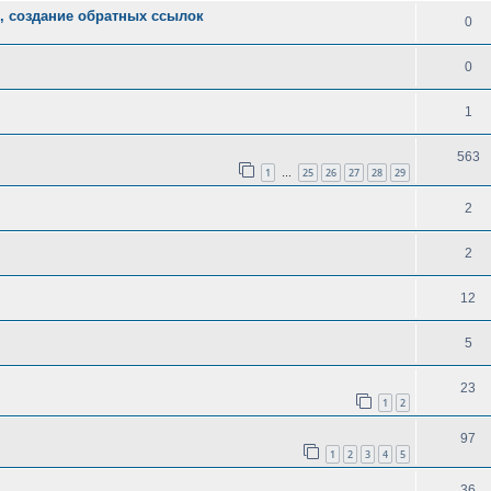
, создание обратных ссылок
0
0
1
563
1
25
26
27
28
29
…
2
2
12
5
23
1
2
97
1
2
3
4
5
36