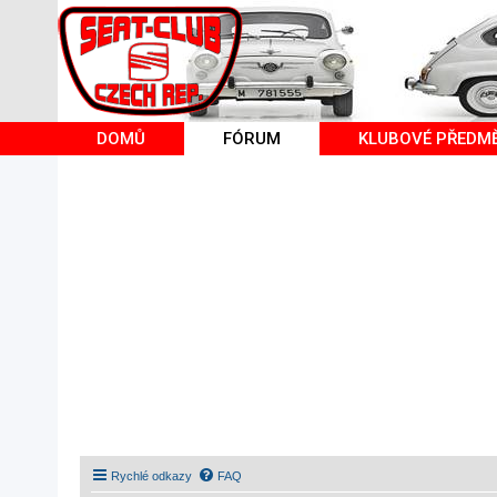
DOMŮ
FÓRUM
KLUBOVÉ PŘEDM
Rychlé odkazy
FAQ