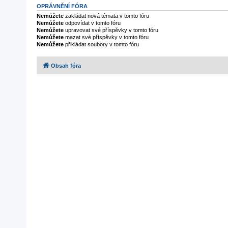
OPRÁVNĚNÍ FÓRA
Nemůžete
zakládat nová témata v tomto fóru
Nemůžete
odpovídat v tomto fóru
Nemůžete
upravovat své příspěvky v tomto fóru
Nemůžete
mazat své příspěvky v tomto fóru
Nemůžete
přikládat soubory v tomto fóru
Obsah fóra