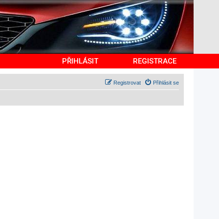
PŘIHLÁSIT
REGISTRACE
Registrovat
Přihlásit se