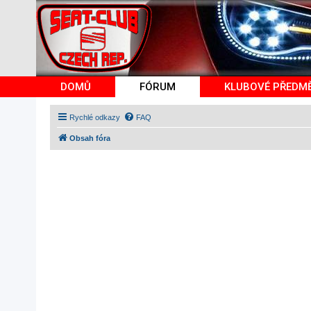
DOMŮ
FÓRUM
KLUBOVÉ PŘEDM
Rychlé odkazy
FAQ
Obsah fóra