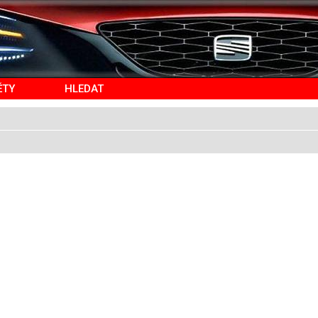
ĚTY
HLEDAT