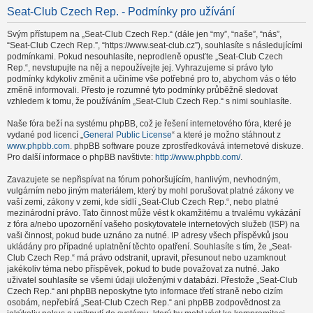
Seat-Club Czech Rep. - Podmínky pro užívání
Svým přístupem na „Seat-Club Czech Rep.“ (dále jen “my”, “naše”, “nás”,
“Seat-Club Czech Rep.”, “https://www.seat-club.cz”), souhlasíte s následujícími
podmínkami. Pokud nesouhlasíte, neprodleně opusťte „Seat-Club Czech
Rep.“, nevstupujte na něj a nepoužívejte jej. Vyhrazujeme si právo tyto
podmínky kdykoliv změnit a učiníme vše potřebné pro to, abychom vás o této
změně informovali. Přesto je rozumné tyto podmínky průběžně sledovat
vzhledem k tomu, že používáním „Seat-Club Czech Rep.“ s nimi souhlasíte.
Naše fóra beží na systému phpBB, což je řešení internetového fóra, které je
vydané pod licencí „
General Public License
“ a které je možno stáhnout z
www.phpbb.com
. phpBB software pouze zprostředkovává internetové diskuze.
Pro další informace o phpBB navštivte:
http://www.phpbb.com/
.
Zavazujete se nepřispívat na fórum pohoršujícím, hanlivým, nevhodným,
vulgárním nebo jiným materiálem, který by mohl porušovat platné zákony ve
vaší zemi, zákony v zemi, kde sídlí „Seat-Club Czech Rep.“, nebo platné
mezinárodní právo. Tato činnost může vést k okamžitému a trvalému vykázání
z fóra a/nebo upozornění vašeho poskytovatele internetových služeb (ISP) na
vaši činnost, pokud bude uznáno za nutné. IP adresy všech příspěvků jsou
ukládány pro případné uplatnění těchto opatření. Souhlasíte s tím, že „Seat-
Club Czech Rep.“ má právo odstranit, upravit, přesunout nebo uzamknout
jakékoliv téma nebo příspěvek, pokud to bude považovat za nutné. Jako
uživatel souhlasíte se všemi údaji uloženými v databázi. Přestože „Seat-Club
Czech Rep.“ ani phpBB neposkytne tyto informace třetí straně nebo cizím
osobám, nepřebírá „Seat-Club Czech Rep.“ ani phpBB zodpovědnost za