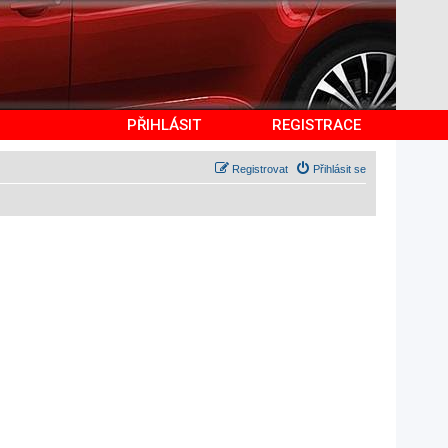
PŘIHLÁSIT
REGISTRACE
Registrovat
Přihlásit se