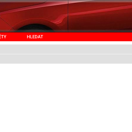
ĚTY
HLEDAT