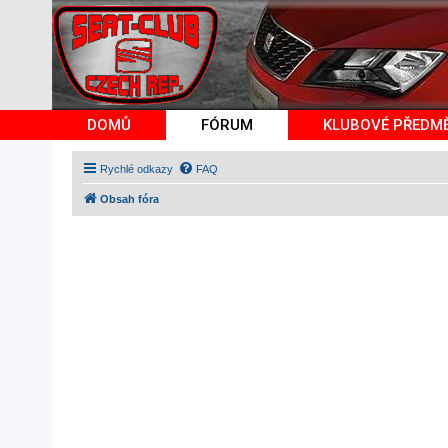
DOMŮ
FÓRUM
KLUBOVÉ PŘEDM
Rychlé odkazy
FAQ
Obsah fóra