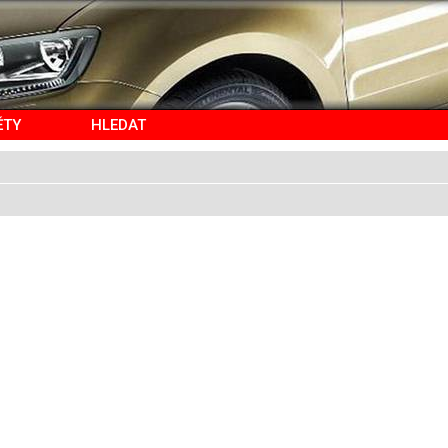
ĚTY
HLEDAT