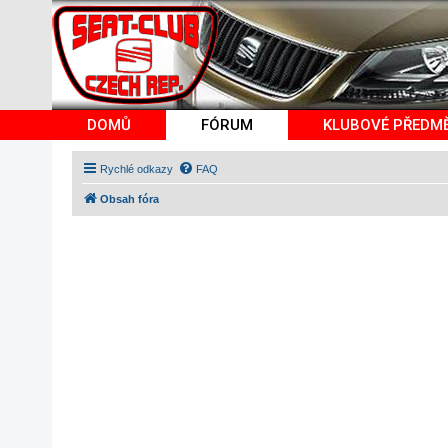
DOMŮ
FÓRUM
KLUBOVÉ PŘEDM
Rychlé odkazy
FAQ
Obsah fóra