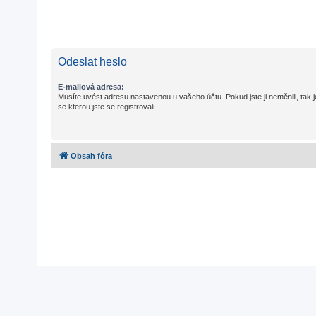
Odeslat heslo
E-mailová adresa:
Musíte uvést adresu nastavenou u vašeho účtu. Pokud jste ji neměnili, tak j
se kterou jste se registrovali.
Obsah fóra