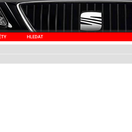
ĚTY
HLEDAT