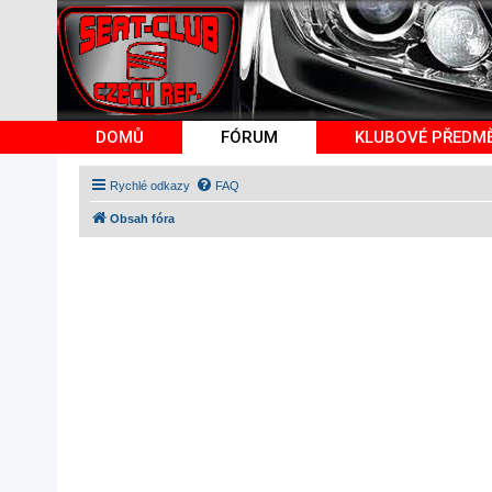
DOMŮ
FÓRUM
KLUBOVÉ PŘEDM
Rychlé odkazy
FAQ
Obsah fóra