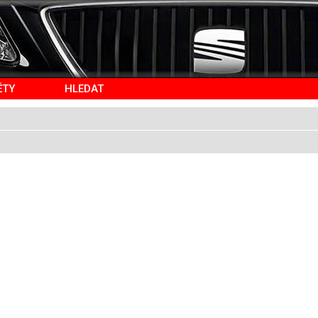
ĚTY
HLEDAT