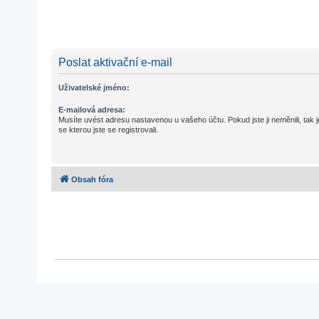
Poslat aktivační e-mail
Uživatelské jméno:
E-mailová adresa:
Musíte uvést adresu nastavenou u vašeho účtu. Pokud jste ji neměnili, tak j
se kterou jste se registrovali.
Obsah fóra