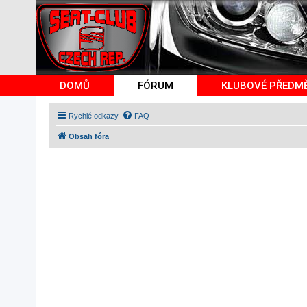
DOMŮ
FÓRUM
KLUBOVÉ PŘEDM
Rychlé odkazy
FAQ
Obsah fóra