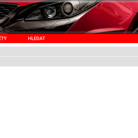
ĚTY
HLEDAT