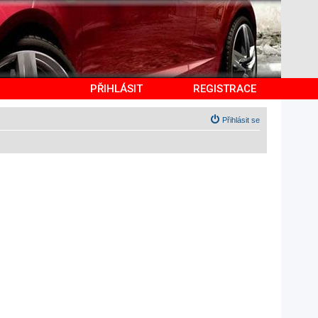
PŘIHLÁSIT
REGISTRACE
Přihlásit se