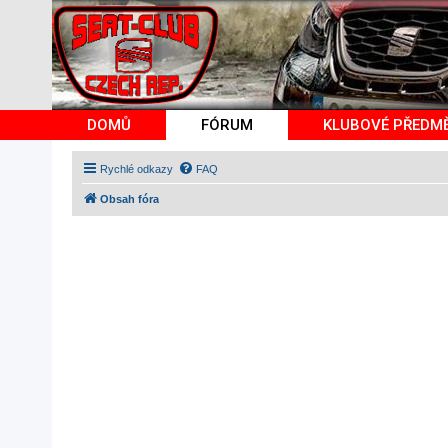
DOMŮ
FÓRUM
KLUBOVÉ PŘEDM
Rychlé odkazy
FAQ
Obsah fóra