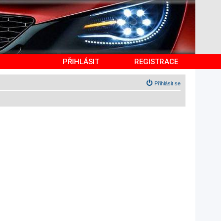
PŘIHLÁSIT
REGISTRACE
Přihlásit se