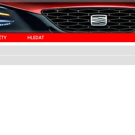
ĚTY
HLEDAT