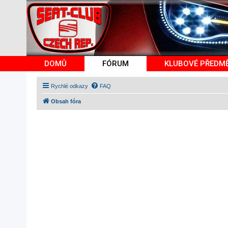
DOMŮ
FÓRUM
KLUBOVÉ PŘEDM
Rychlé odkazy
FAQ
Obsah fóra