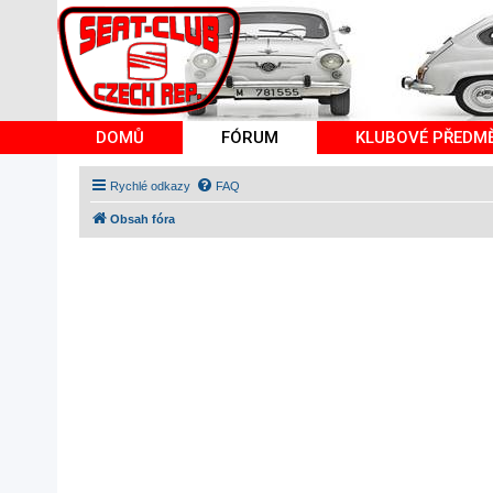
DOMŮ
FÓRUM
KLUBOVÉ PŘEDM
Rychlé odkazy
FAQ
Obsah fóra