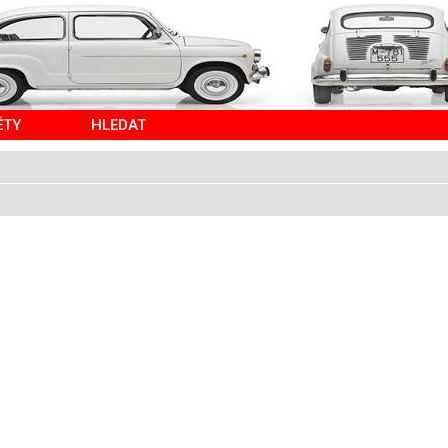
ĚTY
HLEDAT