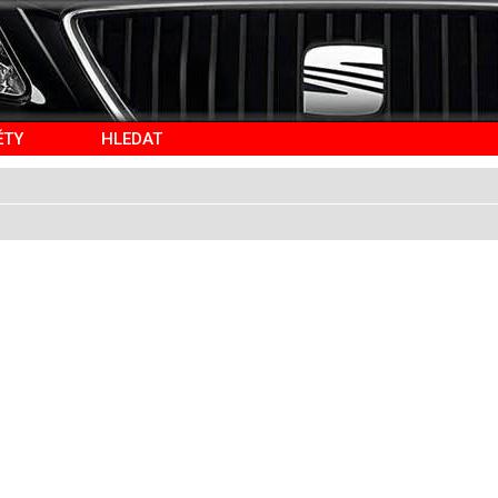
ĚTY
HLEDAT