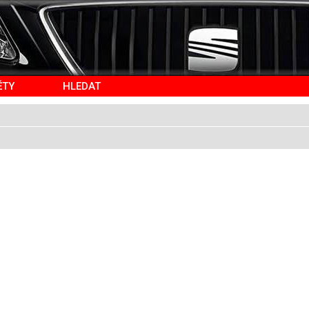
ĚTY
HLEDAT