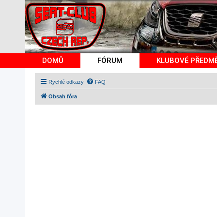
DOMŮ
FÓRUM
KLUBOVÉ PŘEDM
Rychlé odkazy
FAQ
Obsah fóra