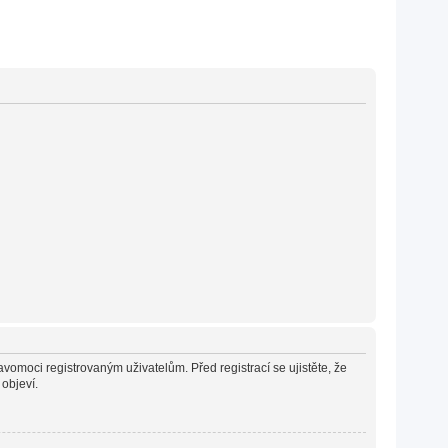
avomoci registrovaným uživatelům. Před registrací se ujistěte, že
 objeví.