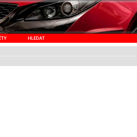
ĚTY
HLEDAT