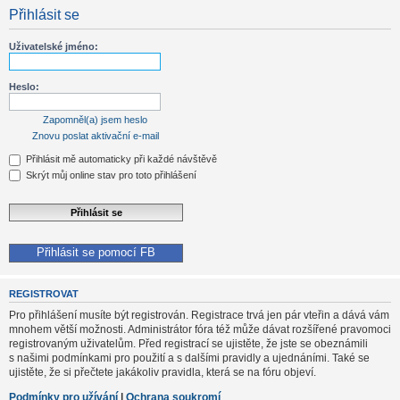
Přihlásit se
Uživatelské jméno:
Heslo:
Zapomněl(a) jsem heslo
Znovu poslat aktivační e-mail
Přihlásit mě automaticky při každé návštěvě
Skrýt můj online stav pro toto přihlášení
Přihlásit se pomocí FB
REGISTROVAT
Pro přihlášení musíte být registrován. Registrace trvá jen pár vteřin a dává vám
mnohem větší možnosti. Administrátor fóra též může dávat rozšířené pravomoci
registrovaným uživatelům. Před registrací se ujistěte, že jste se obeznámili
s našimi podmínkami pro použití a s dalšími pravidly a ujednáními. Také se
ujistěte, že si přečtete jakákoliv pravidla, která se na fóru objeví.
Podmínky pro užívání
|
Ochrana soukromí