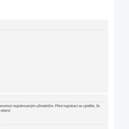
avomoci registrovaným uživatelům. Před registrací se ujistěte, že
 objeví.