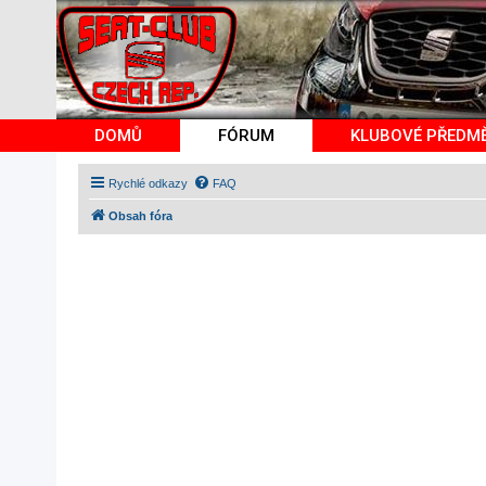
DOMŮ
FÓRUM
KLUBOVÉ PŘEDM
Rychlé odkazy
FAQ
Obsah fóra