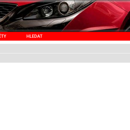
ĚTY
HLEDAT