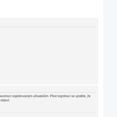
avomoci registrovaným uživatelům. Před registrací se ujistěte, že
 objeví.