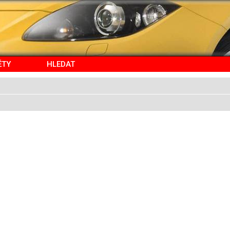
ĚTY
HLEDAT