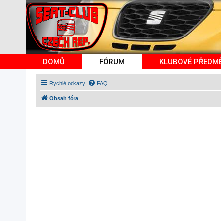
DOMŮ
FÓRUM
KLUBOVÉ PŘEDM
Rychlé odkazy
FAQ
Obsah fóra