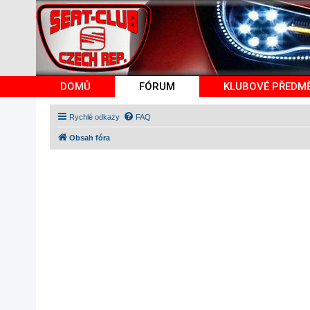
DOMŮ
FÓRUM
KLUBOVÉ PŘEDM
Rychlé odkazy
FAQ
Obsah fóra