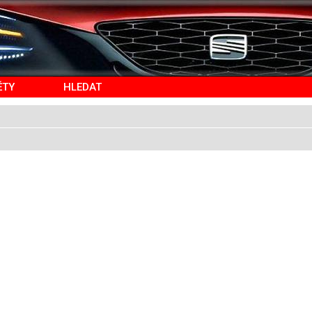
ĚTY
HLEDAT