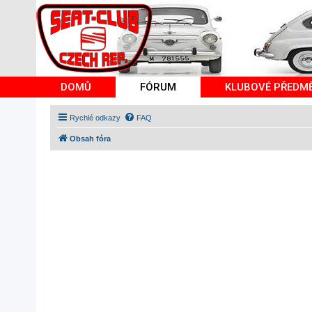
DOMŮ
FÓRUM
KLUBOVÉ PŘEDM
Rychlé odkazy
FAQ
Obsah fóra