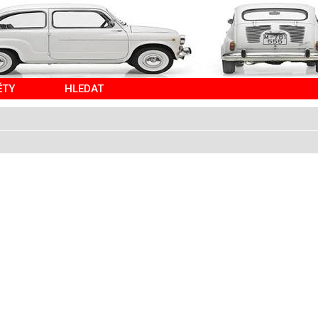
ĚTY
HLEDAT