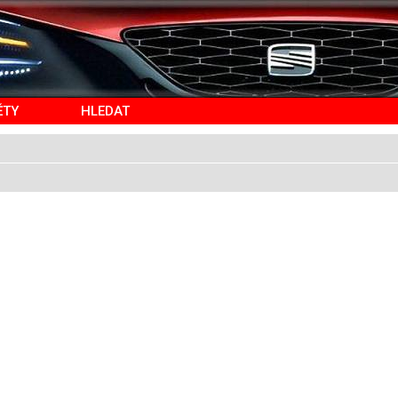
ĚTY
HLEDAT