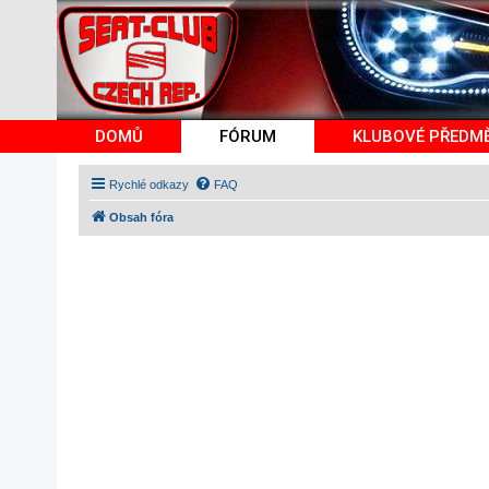
DOMŮ
FÓRUM
KLUBOVÉ PŘEDM
Rychlé odkazy
FAQ
Obsah fóra