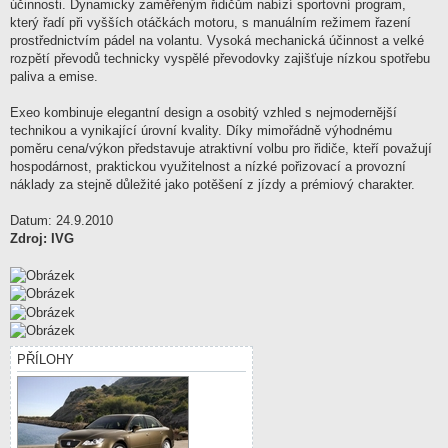
účinnosti. Dynamicky zaměřeným řidičům nabízí sportovní program,
který řadí při vyšších otáčkách motoru, s manuálním režimem řazení
prostřednictvím pádel na volantu. Vysoká mechanická účinnost a velké
rozpětí převodů technicky vyspělé převodovky zajišťuje nízkou spotřebu
paliva a emise.
Exeo kombinuje elegantní design a osobitý vzhled s nejmodernější
technikou a vynikající úrovní kvality. Díky mimořádně výhodnému
poměru cena/výkon představuje atraktivní volbu pro řidiče, kteří považují
hospodárnost, praktickou využitelnost a nízké pořizovací a provozní
náklady za stejně důležité jako potěšení z jízdy a prémiový charakter.
Datum: 24.9.2010
Zdroj: IVG
PŘÍLOHY