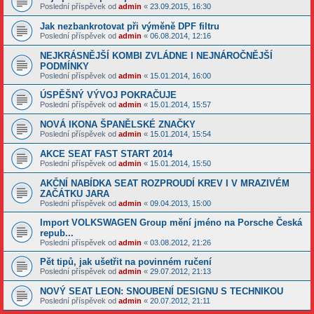
Poslední příspěvek od
admin
«
23.09.2015, 16:30
Jak nezbankrotovat při výměně DPF filtru
Poslední příspěvek od
admin
«
06.08.2014, 12:16
NEJKRÁSNĚJŠÍ KOMBI ZVLÁDNE I NEJNÁROČNĚJŠÍ
PODMÍNKY
Poslední příspěvek od
admin
«
15.01.2014, 16:00
ÚSPĚŠNÝ VÝVOJ POKRAČUJE
Poslední příspěvek od
admin
«
15.01.2014, 15:57
NOVÁ IKONA ŠPANĚLSKÉ ZNAČKY
Poslední příspěvek od
admin
«
15.01.2014, 15:54
AKCE SEAT FAST START 2014
Poslední příspěvek od
admin
«
15.01.2014, 15:50
AKČNÍ NABÍDKA SEAT ROZPROUDÍ KREV I V MRAZIVÉM
ZAČÁTKU JARA
Poslední příspěvek od
admin
«
09.04.2013, 15:00
Import VOLKSWAGEN Group mění jméno na Porsche Česká
repub...
Poslední příspěvek od
admin
«
03.08.2012, 21:26
Pět tipů, jak ušetřit na povinném ručení
Poslední příspěvek od
admin
«
29.07.2012, 21:13
NOVÝ SEAT LEON: SNOUBENÍ DESIGNU S TECHNIKOU
Poslední příspěvek od
admin
«
20.07.2012, 21:11