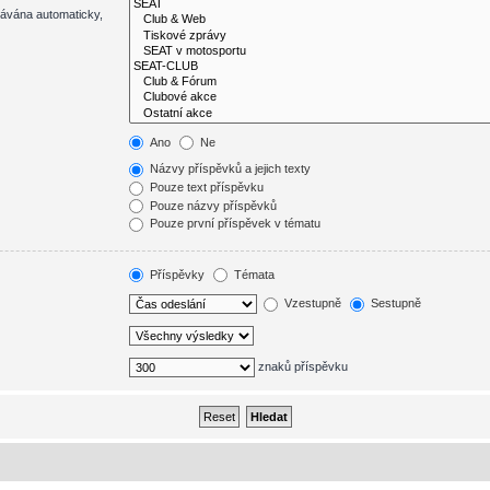
dávána automaticky,
Ano
Ne
Názvy příspěvků a jejich texty
Pouze text příspěvku
Pouze názvy příspěvků
Pouze první příspěvek v tématu
Příspěvky
Témata
Vzestupně
Sestupně
znaků příspěvku