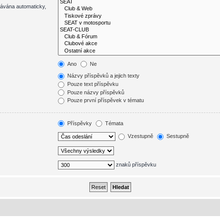
dávána automaticky,
Ano
Ne
Názvy příspěvků a jejich texty
Pouze text příspěvku
Pouze názvy příspěvků
Pouze první příspěvek v tématu
Příspěvky
Témata
Vzestupně
Sestupně
znaků příspěvku