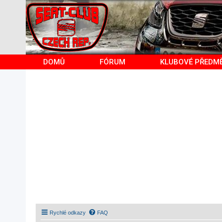
DOMŮ
FÓRUM
KLUBOVÉ PŘEDM
Rychlé odkazy
FAQ