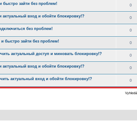
 быстро зайти без проблем!
0
и актуальный вход и обойти блокировку!?
0
одключиться без проблем!
0
и быстро зайти без проблем!
0
учить актуальный доступ и миновать блокировку!?
0
и актуальный вход и обойти блокировку!?
0
чить актуальный вход и обойти блокировку!?
0
Vyhledá