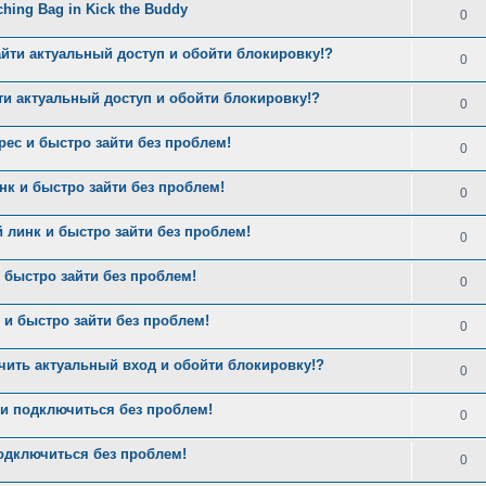
nching Bag in Kick the Buddy
0
айти актуальный доступ и обойти блокировку!?
0
ти актуальный доступ и обойти блокировку!?
0
рес и быстро зайти без проблем!
0
нк и быстро зайти без проблем!
0
 линк и быстро зайти без проблем!
0
 быстро зайти без проблем!
0
и быстро зайти без проблем!
0
чить актуальный вход и обойти блокировку!?
0
и подключиться без проблем!
0
одключиться без проблем!
0