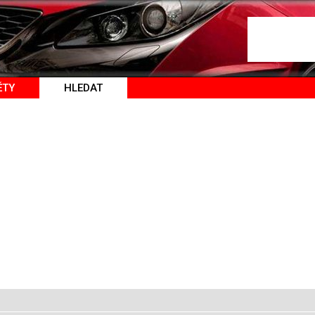
ĚTY
HLEDAT