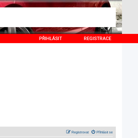
PŘIHLÁSIT
REGISTRACE
Registrovat
Přihlásit se