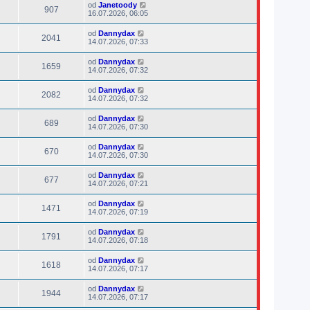
od
Janetoody
907
16.07.2026, 06:05
od
Dannydax
2041
14.07.2026, 07:33
od
Dannydax
1659
14.07.2026, 07:32
od
Dannydax
2082
14.07.2026, 07:32
od
Dannydax
689
14.07.2026, 07:30
od
Dannydax
670
14.07.2026, 07:30
od
Dannydax
677
14.07.2026, 07:21
od
Dannydax
1471
14.07.2026, 07:19
od
Dannydax
1791
14.07.2026, 07:18
od
Dannydax
1618
14.07.2026, 07:17
od
Dannydax
1944
14.07.2026, 07:17